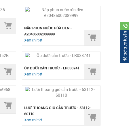
NẮP PHUN NƯỚC RỬA ĐÈN -
A20486002089999
Xem chi tiết
ỐP DƯỚI CẢN TRƯỚC - LR038741
Xem chi tiết
LƯỚI THOÁNG GIÓ CẢN TRƯỚC - 53112-
60110
Xem chi tiết