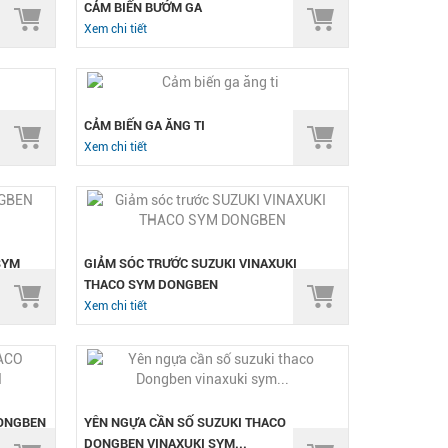
CẢM BIẾN BƯỚM GA
Xem chi tiết
CẢM BIẾN GA ĂNG TI
Xem chi tiết
SYM
GIẢM SÓC TRƯỚC SUZUKI VINAXUKI
THACO SYM DONGBEN
Xem chi tiết
DONGBEN
YÊN NGỰA CẦN SỐ SUZUKI THACO
DONGBEN VINAXUKI SYM...