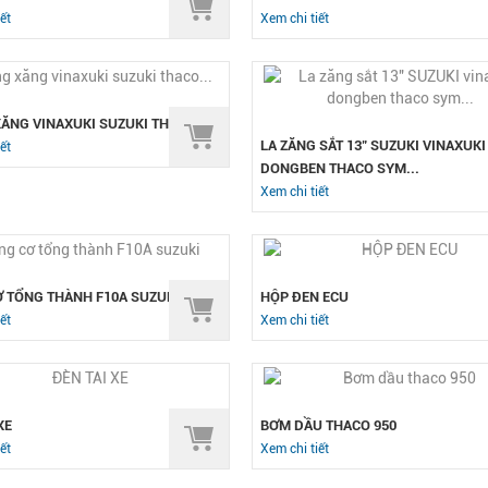
ết
Xem chi tiết
ĂNG VINAXUKI SUZUKI THACO...
LA ZĂNG SẮT 13" SUZUKI VINAXUKI
ết
DONGBEN THACO SYM...
Xem chi tiết
 TỔNG THÀNH F10A SUZUKI
HỘP ĐEN ECU
ết
Xem chi tiết
XE
BƠM DẦU THACO 950
ết
Xem chi tiết