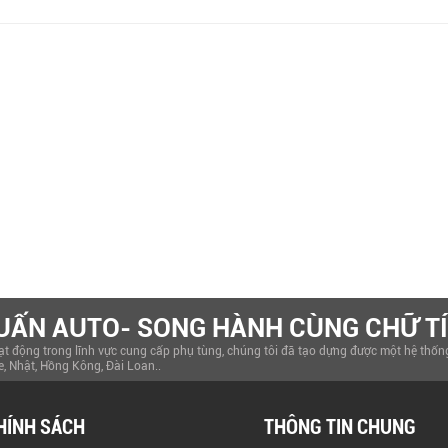
UẤN AUTO- SONG HÀNH CÙNG CHỮ TÍ
t động trong lĩnh vực cung cấp phụ tùng, chúng tôi đã tạo dựng được một hệ thống 
e, Nhật, Hồng Kông, Đài Loan..
HÍNH SÁCH
THÔNG TIN CHUNG