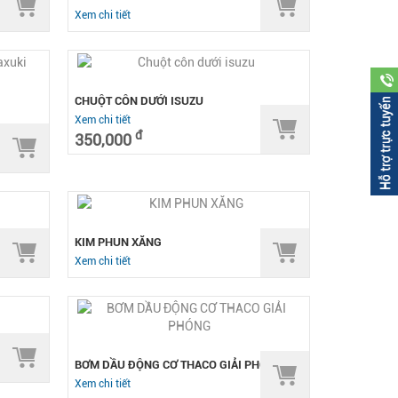
Xem chi tiết
CHUỘT CÔN DƯỚI ISUZU
Xem chi tiết
đ
350,000
KIM PHUN XĂNG
Xem chi tiết
BƠM DẦU ĐỘNG CƠ THACO GIẢI PHÓNG
Xem chi tiết