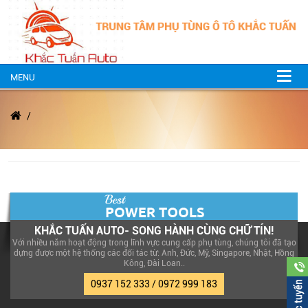
MENU
KHẮC TUẤN AUTO- SONG HÀNH CÙNG CHỮ TÍN!
Với nhiều năm hoạt động trong lĩnh vực cung cấp phụ tùng, chúng tôi đã tạo
dựng được một hệ thống các đối tác từ: Anh, Đức, Mỹ, Singapore, Nhật, Hồng
Kông, Đài Loan..
0937 152 333 / 0972 999 183