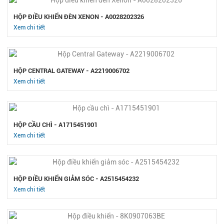
HỘP ĐIỀU KHIỂN ĐÈN XENON - A0028202326
Xem chi tiết
HỘP CENTRAL GATEWAY - A2219006702
Xem chi tiết
HỘP CẦU CHÌ - A1715451901
Xem chi tiết
HỘP ĐIỀU KHIỂN GIẢM SÓC - A2515454232
Xem chi tiết