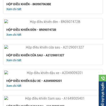
HỘP ĐIỀU KHIỂN - 8K0907063BE
Xem chi tiết
HỘP ĐIỀU KHIỂN ĐÈN - 8R0907472B
Xem chi tiết
HỘP ĐIỀU KHIỂN CỬA SAU - A2129001327
Xem chi tiết
HỘP ĐIỀU KHIỂN ĐẬU XE - A2049009201
Xem chi tiết