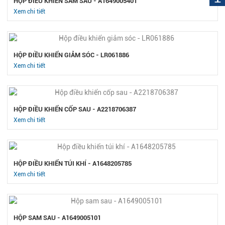
HỘP ĐIỀU KHIỂN SAM SAU - A1649005401
Xem chi tiết
HỘP ĐIỀU KHIỂN GIẢM SÓC - LR061886
Xem chi tiết
HỘP ĐIỀU KHIỂN CỐP SAU - A2218706387
Xem chi tiết
HỘP ĐIỀU KHIỂN TÚI KHÍ - A1648205785
Xem chi tiết
HỘP SAM SAU - A1649005101