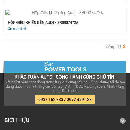
HỘP ĐIỀU KHIỂN ĐÈN AUDI - 8R0907472A
Xem chi tiết
Trang: [1]
2
KHẮC TUẤN AUTO- SONG HÀNH CÙNG CHỮ TÍN!
Với nhiều năm hoạt động trong lĩnh vực cung cấp phụ tùng, chúng tôi đã tạo
dựng được một hệ thống các đối tác từ: Anh, Đức, Mỹ, Singapore, Nhật, Hồng
Kông, Đài Loan..
0937 152 333 / 0972 999 183
GIỚI THIỆU