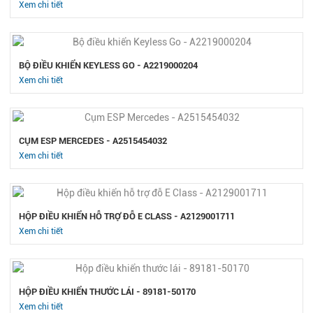
Xem chi tiết
BỘ ĐIỀU KHIỂN KEYLESS GO - A2219000204
Xem chi tiết
CỤM ESP MERCEDES - A2515454032
Xem chi tiết
HỘP ĐIỀU KHIỂN HỖ TRỢ ĐỖ E CLASS - A2129001711
Xem chi tiết
HỘP ĐIỀU KHIỂN THƯỚC LÁI - 89181-50170
Xem chi tiết