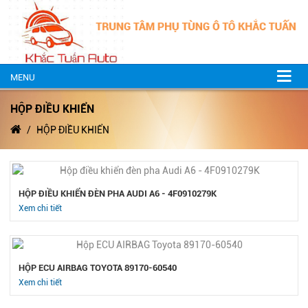
MENU
HỘP ĐIỀU KHIỂN
HỘP ĐIỀU KHIỂN
HỘP ĐIỀU KHIỂN ĐÈN PHA AUDI A6 - 4F0910279K
Xem chi tiết
HỘP ECU AIRBAG TOYOTA 89170-60540
Xem chi tiết