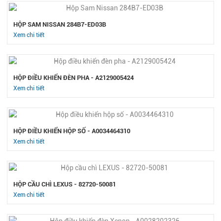
HỘP SAM NISSAN 284B7-ED03B
Xem chi tiết
HỘP ĐIỀU KHIỂN ĐÈN PHA - A2129005424
Xem chi tiết
HỘP ĐIỀU KHIỂN HỘP SỐ - A0034464310
Xem chi tiết
HỘP CẦU CHÌ LEXUS - 82720-50081
Xem chi tiết